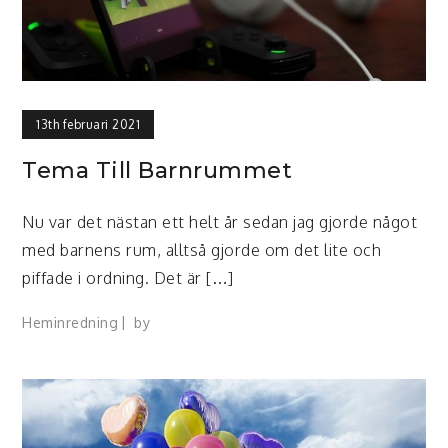
13th februari 2021
Tema Till Barnrummet
Nu var det nästan ett helt år sedan jag gjorde något
med barnens rum, alltså gjorde om det lite och
piffade i ordning. Det är […]
Heminredning
by