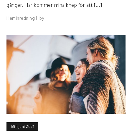
gånger. Här kommer mina knep för att […]
Heminredning
by
16th juni 2021