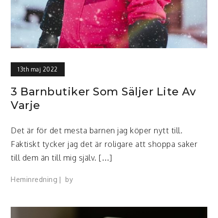
13th maj 2022
3 Barnbutiker Som Säljer Lite Av
Varje
Det är för det mesta barnen jag köper nytt till.
Faktiskt tycker jag det är roligare att shoppa saker
till dem än till mig själv. […]
Heminredning
by