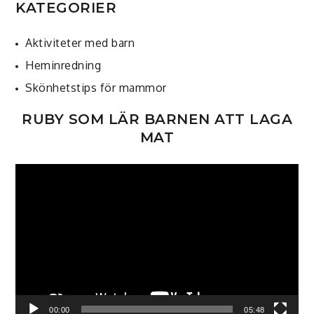
KATEGORIER
Aktiviteter med barn
Heminredning
Skönhetstips för mammor
RUBY SOM LÄR BARNEN ATT LAGA
MAT
Videospelare
00:00
05:48