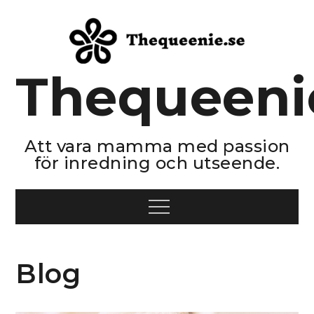
Skip
to
content
Thequeeni
Att vara mamma med passion
för inredning och utseende.
Menu
Blog