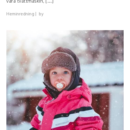
vara tvättmaskin, […]
Heminredning
by