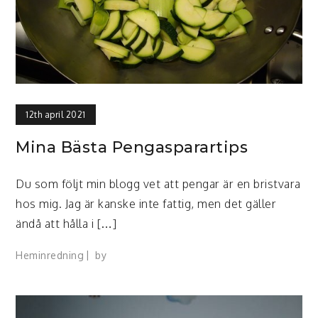
12th april 2021
Mina Bästa Pengasparartips
Du som följt min blogg vet att pengar är en bristvara
hos mig. Jag är kanske inte fattig, men det gäller
ändå att hålla i […]
Heminredning
by