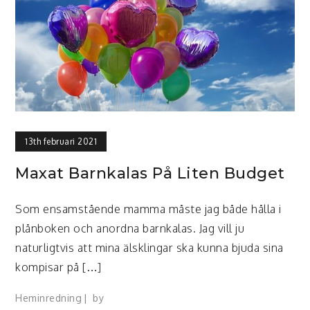
13th februari 2021
Maxat Barnkalas På Liten Budget
Som ensamstående mamma måste jag både hålla i
plånboken och anordna barnkalas. Jag vill ju
naturligtvis att mina älsklingar ska kunna bjuda sina
kompisar på […]
Heminredning
by