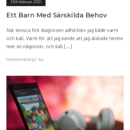
25th februari 2021
Ett Barn Med Särskilda Behov
När Jessica fick diagnosen adhd blev jag både varm
och kall. Varm för att jag kände att jag älskade henne
mer än någonsin, och kall […]
Heminredning
by