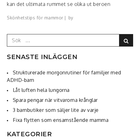
kan det ultimata rummet se olika ut beroen
Skönhetstips för mammor
by
Search
Sear
for:
SENASTE INLÄGGEN
Strukturerade morgonrutiner för familjer med
ADHD-barn
Låt luften hela lungorna
Spara pengar när vitvarorna krånglar
3 barnbutiker som säljer lite av varje
Fixa flytten som ensamstående mamma
KATEGORIER