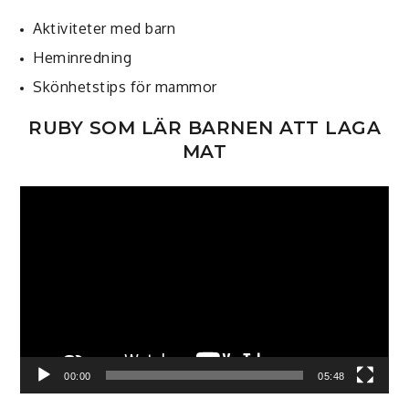
Aktiviteter med barn
Heminredning
Skönhetstips för mammor
RUBY SOM LÄR BARNEN ATT LAGA
MAT
Videospelare
00:00
05:48